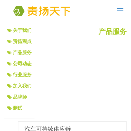
Toggl
navig
关于我们
产品服务
责扬观点
产品服务
公司动态
行业服务
加入我们
品牌师
测试
汽车可持续供应链