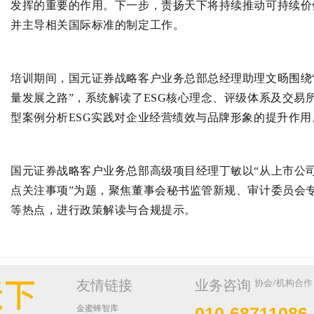
发挥的重要的作用。下一步，责扬天下将持续推动可持续价
并主导相关国际标准的制定工作。
培训期间，国元证券战略客户业务总部总经理助理文旸围绕“
量发展之路”，系统解读了ESG核心理念、评级体系及交易
型案例分析ESG实践对企业经营绩效与品牌形象的提升作用
国元证券战略客户业务总部高级项目经理丁敏以“从上市公
点关注事项”为题，聚焦董事会秘书监管新规、审计委员会
等热点，进行政策解读与合规提示。
协会/机构合作
友情链接
业务咨询
金蜜蜂智库
010-68711086