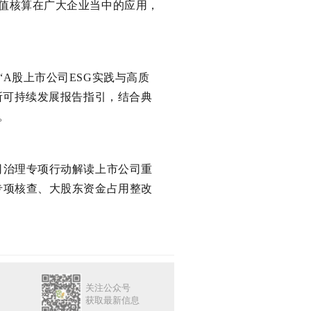
值核算在广大企业当中的应用，
A股上市公司ESG实践与高质
所可持续发展报告指引，结合典
。
司治理专项行动解读上市公司重
专项核查、大股东资金占用整改
关注公众号
获取最新信息