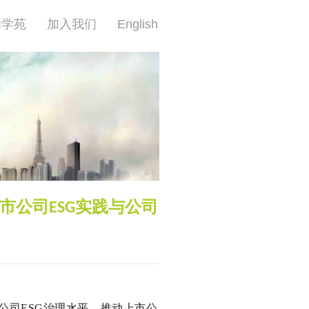
蜂学苑
加入我们
English
市公司ESG实践与公司
公司ESG治理水平，推动上市公