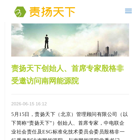
Toggl
navig
责扬天下创始人、首席专家殷格非
受邀访问南网能源院
2026-06-15 16:12
5月15日，责扬天下（北京）管理顾问有限公司（以
下简称“责扬天下”）创始人、首席专家，中电联企
业社会责任及ESG标准化技术委员会委员
殷格非
一