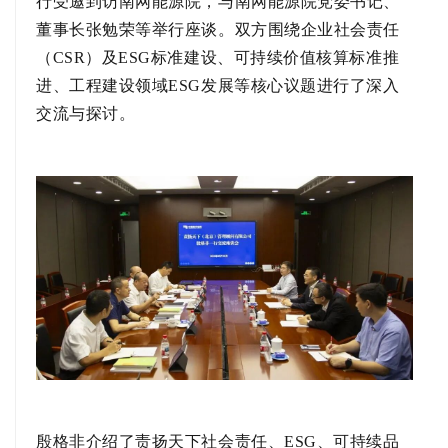
行受邀到访
南网能源院
，与南网能源院党委书记、
董事长
张勉荣
等举行座谈。双方围绕企业社会责任
（CSR）及ESG标准建设、可持续价值核算标准推
进、工程建设领域ESG发展等核心议题进行了深入
交流与探讨。
殷格非介绍了责扬天下社会责任、ESG、可持续品